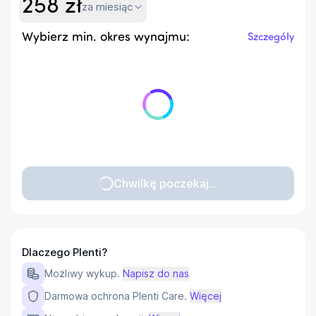
258
zł
za miesiąc
Wybierz min. okres wynajmu:
Szczegóły
Chwilkę poczekaj...
Dlaczego Plenti?
Możliwy wykup.
Napisz do nas
Darmowa ochrona Plenti Care.
Więcej