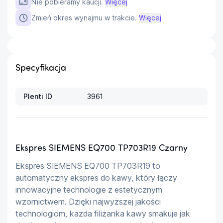
Nie pobieramy kaucji.
Więcej
Zmień okres wynajmu w trakcie.
Więcej
Specyfikacja
Plenti ID
3961
Ekspres SIEMENS EQ700 TP703R19 Czarny
Ekspres SIEMENS EQ700 TP703R19 to 
automatyczny ekspres do kawy, który łączy 
innowacyjne technologie z estetycznym 
wzornictwem. Dzięki najwyższej jakości 
technologiom, każda filiżanka kawy smakuje jak 