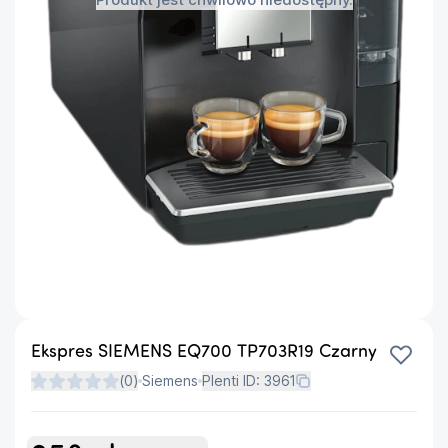
Ekspres SIEMENS EQ700 TP703R19 Czarny
(
0
)
Siemens
Plenti ID:
3961