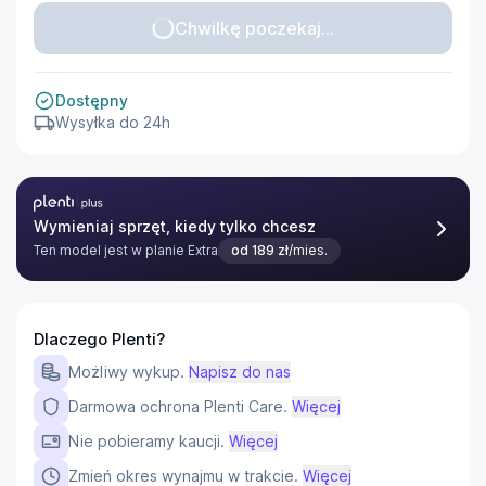
Chwilkę poczekaj...
Dostępny
Wysyłka do 24h
Plenti Plus
Wymieniaj sprzęt, kiedy tylko chcesz
Ten model jest w planie
Extra
od
189
zł
/mies.
Dlaczego Plenti?
Możliwy wykup.
Napisz do nas
Darmowa ochrona Plenti Care.
Więcej
Nie pobieramy kaucji.
Więcej
Zmień okres wynajmu w trakcie.
Więcej