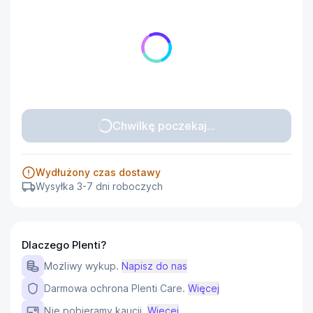
Chwilkę poczekaj...
Wydłużony czas dostawy
Wysyłka 3-7 dni roboczych
Dlaczego Plenti?
Możliwy wykup.
Napisz do nas
Darmowa ochrona Plenti Care.
Więcej
Nie pobieramy kaucji.
Więcej