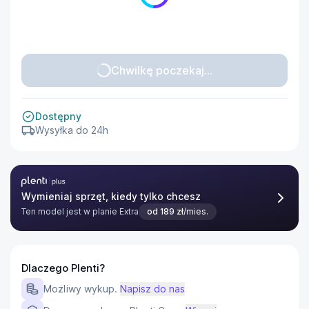
Chwilkę poczekaj...
Dostępny
Wysyłka do 24h
Plenti Plus
Wymieniaj sprzęt, kiedy tylko chcesz
Ten model jest w planie
Extra
od
189
zł
/mies.
Dlaczego Plenti?
Możliwy wykup.
Napisz do nas