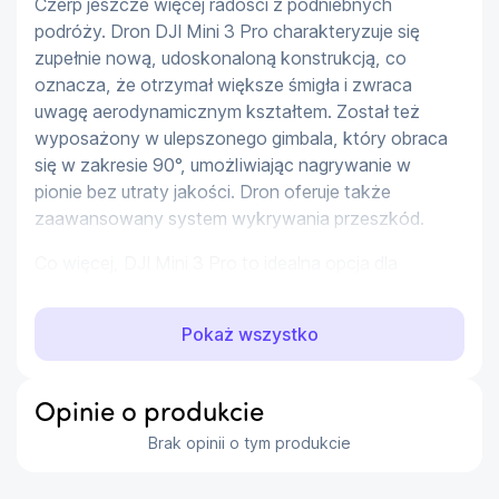
Czerp jeszcze więcej radości z podniebnych 
podróży. Dron DJI Mini 3 Pro charakteryzuje się 
zupełnie nową, udoskonaloną konstrukcją, co 
oznacza, że otrzymał większe śmigła i zwraca 
uwagę aerodynamicznym kształtem. Został też 
wyposażony w ulepszonego gimbala, który obraca 
się w zakresie 90°, umożliwiając nagrywanie w 
pionie bez utraty jakości. Dron oferuje także 
zaawansowany system wykrywania przeszkód.
Co więcej, DJI Mini 3 Pro to idealna opcja dla 
podróżników i osób tworzących w ruchu. Jego 
waga nie przekracza 249 gramów, nie musisz więc 
Pokaż wszystko
rejestrować go w większości krajów i regionów. To 
o jeden kłopot mniej podczas zagranicznych 
wyjazdów. Dron wyróżnia się także składaną 
Opinie o produkcie
konstrukcją, która znacznie ułatwia jego 
Brak opinii o tym produkcie
przechowywanie i transport. Zabierz go na kolejną 
wyprawę i nie pozwól, aby umknęła Ci okazja do 