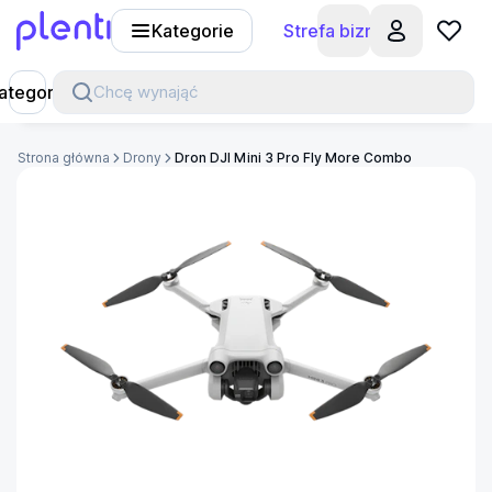
Kategorie
Strefa biznesu
Plenti
ategorie
Chcę wynająć
Strona główna
Drony
Dron DJI Mini 3 Pro Fly More Combo