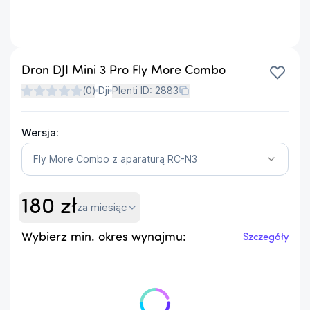
Dron DJI Mini 3 Pro Fly More Combo
(
0
)
Dji
Plenti ID:
2883
Wersja:
Fly More Combo z aparaturą RC-N3
180
zł
za miesiąc
Wybierz min. okres wynajmu:
Szczegóły