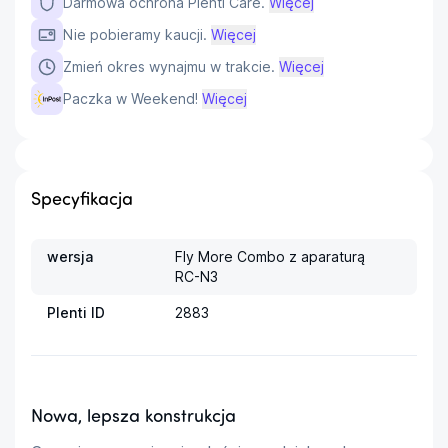
Darmowa ochrona Plenti Care.
Więcej
Nie pobieramy kaucji.
Więcej
Zmień okres wynajmu w trakcie.
Więcej
Paczka w Weekend!
Więcej
Specyfikacja
wersja
Fly More Combo z aparaturą 
RC-N3
Plenti ID
2883
Nowa, lepsza konstrukcja