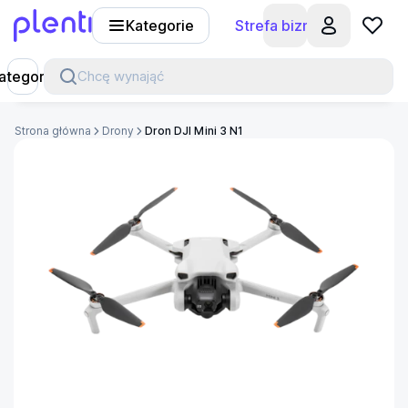
Kategorie
Strefa biznesu
Plenti
ategorie
Chcę wynająć
Strona główna
Drony
Dron DJI Mini 3 N1