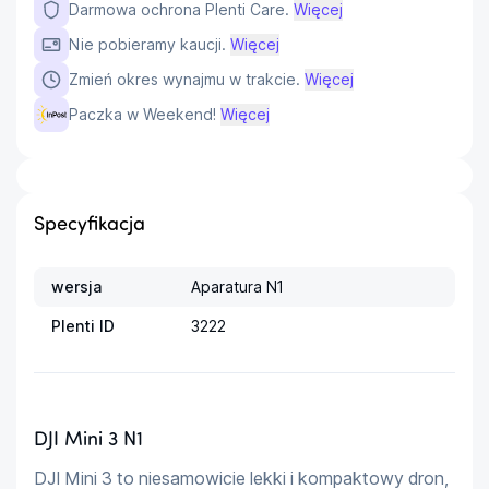
Darmowa ochrona Plenti Care.
Więcej
Nie pobieramy kaucji.
Więcej
Zmień okres wynajmu w trakcie.
Więcej
Paczka w Weekend!
Więcej
Specyfikacja
wersja
Aparatura N1
Plenti ID
3222
DJI Mini 3 N1
DJI Mini 3 to niesamowicie lekki i kompaktowy dron, 