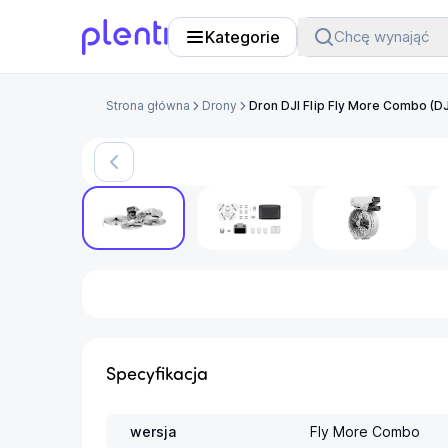
Kategorie
Chcę wynająć
Plenti
Strona główna
Drony
Dron DJI Flip Fly More Combo (DJ
Specyfikacja
wersja
Fly More Combo