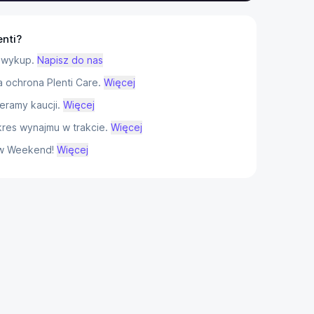
enti?
 wykup.
Napisz do nas
ochrona Plenti Care.
Więcej
eramy kaucji.
Więcej
res wynajmu w trakcie.
Więcej
w Weekend!
Więcej