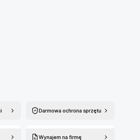
i
Darmowa ochrona sprzętu
Wynajem na firmę