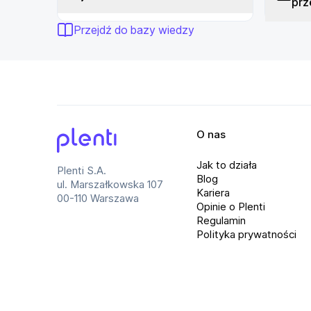
prz
Przejdź do bazy wiedzy
O nas
Plenti
Jak to działa
Plenti S.A.
Blog
ul. Marszałkowska 107
Kariera
00-110 Warszawa
Opinie o Plenti
Regulamin
Polityka prywatności