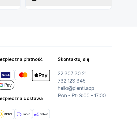
ezpieczna płatność
Skontaktuj się
22 307 30 21
732 123 345
hello@plenti.app
Pon - Pt: 9:00 - 17:00
ezpieczna dostawa