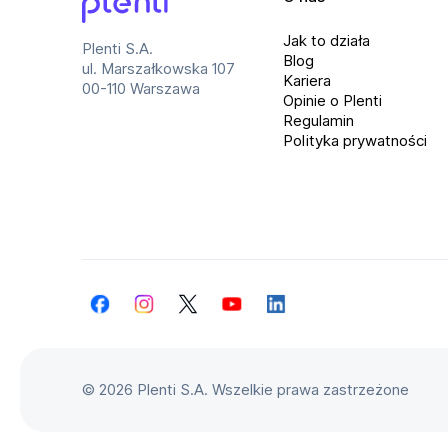
Plenti
Jak to działa
Plenti S.A.
Blog
ul. Marszałkowska 107
Kariera
00-110 Warszawa
Opinie o Plenti
Regulamin
Polityka prywatności
Facebook
Instagram
Twitter
YouTube
LinkedIn
©
2026 Plenti S.A. Wszelkie prawa zastrzeżone