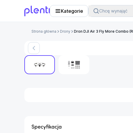
Kategorie
Chcę wynająć
Plenti
Strona główna
Drony
Dron DJI Air 3 Fly More Combo (R
Specyfikacja