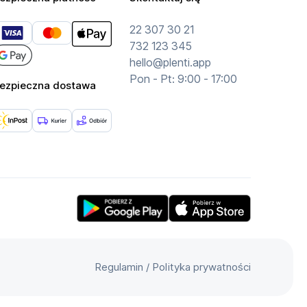
22 307 30 21
732 123 345
hello@plenti.app
Pon - Pt: 9:00 - 17:00
ezpieczna dostawa
Get Plenti on Google Play Store
Download Plenti on the App
Regulamin
/
Polityka prywatności