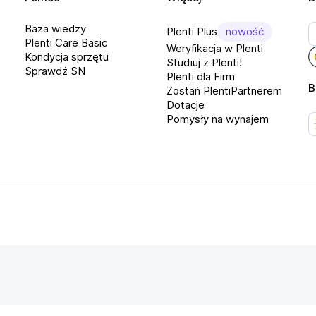
Baza wiedzy
Plenti Plus
nowość
Plenti Care Basic
Weryfikacja w Plenti
Kondycja sprzętu
Studiuj z Plenti!
Sprawdź SN
Plenti dla Firm
B
Zostań PlentiPartnerem
Dotacje
Pomysły na wynajem