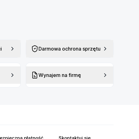
i
Darmowa ochrona sprzętu
Wynajem na firmę
ezpieczna płatność
Skontaktuj się