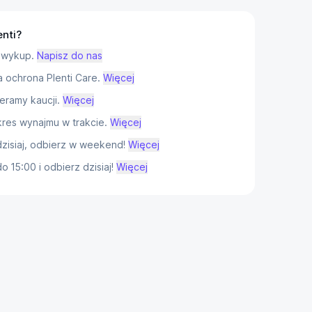
enti?
 wykup.
Napisz do nas
ochrona Plenti Care.
Więcej
eramy kaucji.
Więcej
res wynajmu w trakcie.
Więcej
isiaj, odbierz w weekend!
Więcej
 15:00 i odbierz dzisiaj!
Więcej