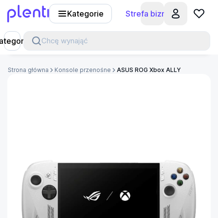
Kategorie
Strefa biznesu
Plenti
ategorie
Chcę wynająć
Strona główna
Konsole przenośne
ASUS ROG Xbox ALLY