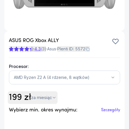
ASUS ROG Xbox ALLY
4.3
(
3
)
Asus
Plenti ID:
5572
Procesor:
AMD Ryzen Z2 A (4 rdzenie, 8 wątków)
199
zł
za miesiąc
Wybierz min. okres wynajmu:
Szczegóły