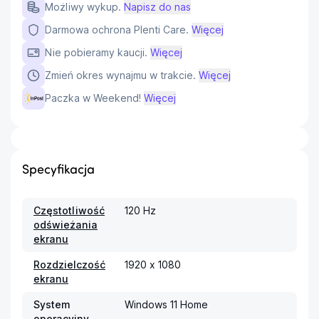
Możliwy wykup.
Napisz do nas
Darmowa ochrona Plenti Care.
Więcej
Nie pobieramy kaucji.
Więcej
Zmień okres wynajmu w trakcie.
Więcej
Paczka w Weekend!
Więcej
Specyfikacja
Częstotliwość
120 Hz
odświeżania
ekranu
Rozdzielczość
1920 x 1080
ekranu
System
Windows 11 Home
operacyjny