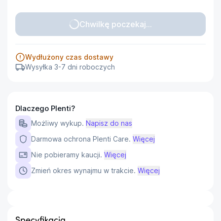
Chwilkę poczekaj...
Wydłużony czas dostawy
Wysyłka 3-7 dni roboczych
Dlaczego Plenti?
Możliwy wykup.
Napisz do nas
Darmowa ochrona Plenti Care.
Więcej
Nie pobieramy kaucji.
Więcej
Zmień okres wynajmu w trakcie.
Więcej
Specyfikacja