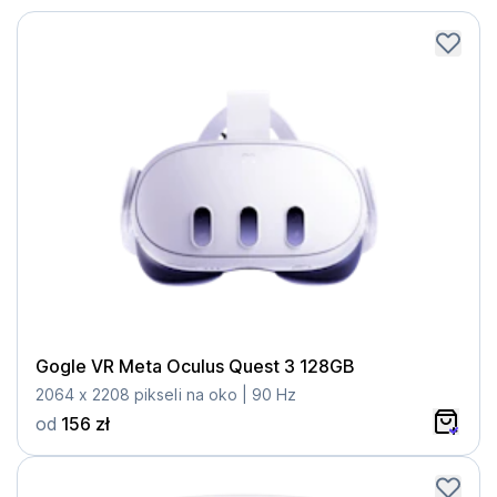
Gogle VR Meta Oculus Quest 3 128GB
2064 x 2208 pikseli na oko | 90 Hz
od
156 zł