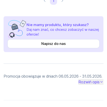
1
Nie mamy produktu, który szukasz?
Daj nam znać, co chcesz zobaczyć w naszej
ofercie!
Napisz do nas
Promocja obowiązuje w dniach 06.05.2026 - 31.05.2026. 
Dotyczy wybranych wariantów wynajmu gogli Meta 
Rozwiń opis
Quest 3 i Quest 3S dostępnych w kolekcji promocyjnej.