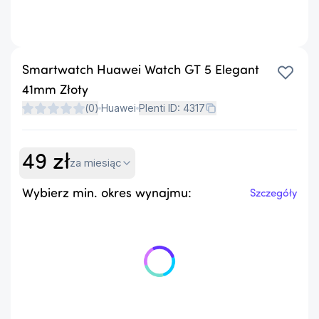
Smartwatch Huawei Watch GT 5 Elegant
41mm Złoty
(
0
)
Huawei
Plenti ID:
4317
49
zł
za miesiąc
Wybierz min. okres wynajmu:
Szczegóły