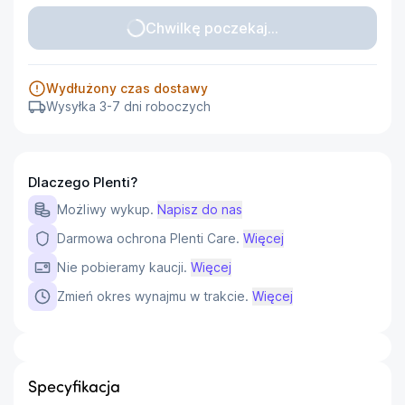
Chwilkę poczekaj...
Wydłużony czas dostawy
Wysyłka 3-7 dni roboczych
Dlaczego Plenti?
Możliwy wykup.
Napisz do nas
Darmowa ochrona Plenti Care.
Więcej
Nie pobieramy kaucji.
Więcej
Zmień okres wynajmu w trakcie.
Więcej
Specyfikacja