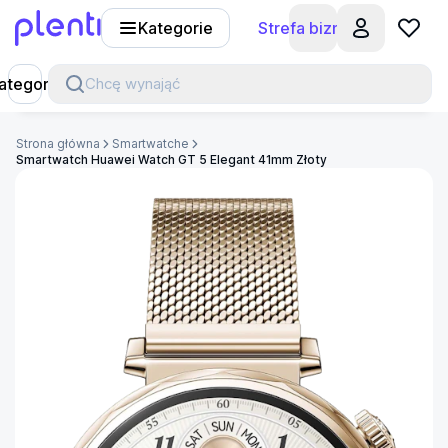
Kategorie
Strefa biznesu
Plenti
ategorie
Chcę wynająć
Strona główna
Smartwatche
Smartwatch Huawei Watch GT 5 Elegant 41mm Złoty