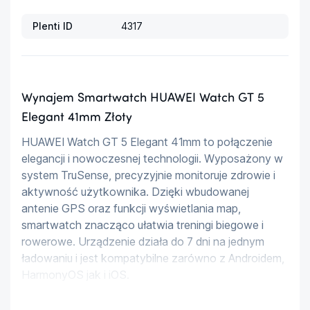
Plenti ID
4317
Wynajem Smartwatch HUAWEI Watch GT 5
Elegant 41mm Złoty
HUAWEI Watch GT 5 Elegant 41mm to połączenie 
elegancji i nowoczesnej technologii. Wyposażony w 
system TruSense, precyzyjnie monitoruje zdrowie i 
aktywność użytkownika. Dzięki wbudowanej 
antenie GPS oraz funkcji wyświetlania map, 
smartwatch znacząco ułatwia treningi biegowe i 
rowerowe. Urządzenie działa do 7 dni na jednym 
ładowaniu i jest kompatybilne zarówno z Androidem, 
HarmonyOS jak i iOS.
Główne cechy