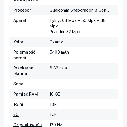
Procesor
Qualcomm Snapdragon 8 Gen 3
Aparat
Tylny: 64 Mpx + 50 Mpx + 48 
Mpx

Przedni: 32 Mpx
Kolor
Czarny
Pojemność
5400 mAh
baterii
Przekątna
6.82 cala
ekranu
Seria
-
Pamięć RAM
16 GB
eSim
Tak
5G
Tak
Częstotliwość
120 Hz