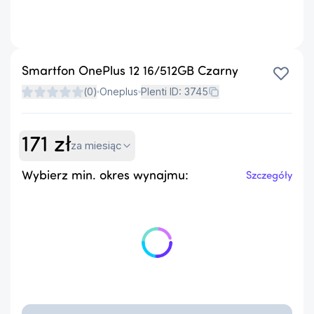
Smartfon OnePlus 12 16/512GB Czarny
(
0
)
Oneplus
Plenti ID:
3745
171
zł
za miesiąc
Wybierz min. okres wynajmu:
Szczegóły