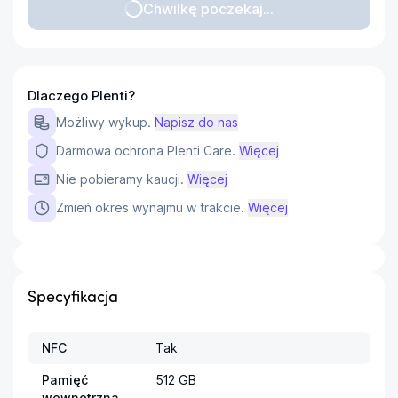
Chwilkę poczekaj...
Dlaczego Plenti?
Możliwy wykup.
Napisz do nas
Darmowa ochrona Plenti Care.
Więcej
Nie pobieramy kaucji.
Więcej
Zmień okres wynajmu w trakcie.
Więcej
Specyfikacja
NFC
Tak
Pamięć
512 GB
wewnętrzna