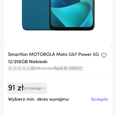
Smartfon MOTOROLA Moto G57 Power 5G
12/256GB Niebieski
(
0
)
Motorola
Plenti ID:
6900
91
zł
za miesiąc
Wybierz min. okres wynajmu:
Szczegóły