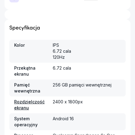
Specyfikacja
Kolor
IPS

6.72 cala

120Hz
Przekątna
6.72 cala
ekranu
Pamięć
256 GB pamięci wewnętrznej
wewnętrzna
Rozdzielczość
2400 x 1800px
ekranu
System
Android 16
operacyjny