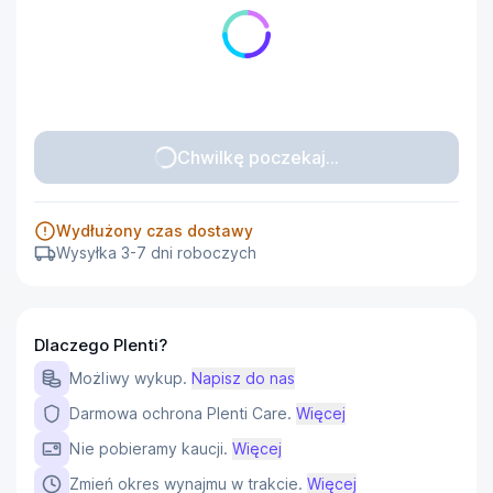
Chwilkę poczekaj...
Wydłużony czas dostawy
Wysyłka 3-7 dni roboczych
Dlaczego Plenti?
Możliwy wykup.
Napisz do nas
Darmowa ochrona Plenti Care.
Więcej
Nie pobieramy kaucji.
Więcej
Zmień okres wynajmu w trakcie.
Więcej