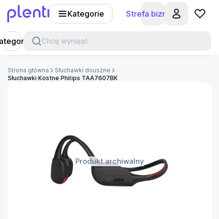
Kategorie
Strefa biznesu
Plenti
ategorie
Chcę wynająć
Strona główna
Słuchawki douszne
Słuchawki Kostne Philips TAA7607BK
Produkt archiwalny