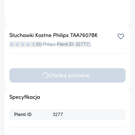
Słuchawki Kostne Philips TAA7607BK
(
0
)
Philips
Plenti ID:
3277
Chwilkę poczekaj...
Specyfikacja
Plenti ID
3277