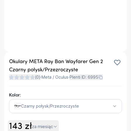
Okulary META Ray Ban Wayfarer Gen 2
Czarny połysk/Przezroczyste
(
0
)
Meta / Oculus
Plenti ID:
6995
Kolor:
Czarny połysk/Przezroczyste
143
zł
za miesiąc