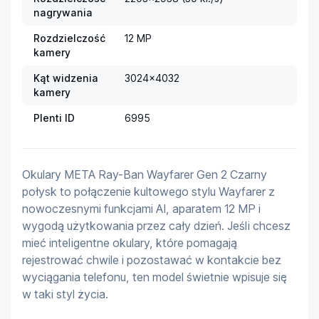
nagrywania
Rozdzielczość
12 MP
kamery
Kąt widzenia
3024x4032
kamery
Plenti ID
6995
Okulary META Ray-Ban Wayfarer Gen 2 Czarny 
połysk to połączenie kultowego stylu Wayfarer z 
nowoczesnymi funkcjami AI, aparatem 12 MP i 
wygodą użytkowania przez cały dzień. Jeśli chcesz 
mieć inteligentne okulary, które pomagają 
rejestrować chwile i pozostawać w kontakcie bez 
wyciągania telefonu, ten model świetnie wpisuje się 
w taki styl życia.