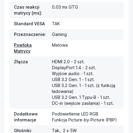
Czas reakcji
0.03 ms GTG
matrycy [ms]:
Standard VESA
TAK
Przeznaczenie:
Gaming
Powłoka
Matowa
Matrycy
Złącza
HDMI 2.0 - 2 szt.

DisplayPort 1.4 - 2 szt.

Wyjście audio - 1 szt.

USB 3.2 Gen. 1 - 1 szt.

USB 3.2 Gen. 1 - 1 szt. (z funkcją 
ładowania)

USB 3.2 Gen. 1 Typu-B - 1 szt.

DC-in (wejście zasilania) - 1 szt.
Dodatkowe
Podświetlenie LED RGB

informacje
Funkcja Picture-by-Picture (PBP)
Głośniki:
Tak,  2 x 5W