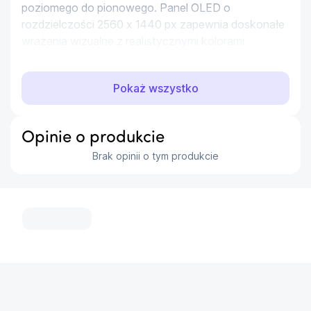
poziomego do pionowego. Panel OLED o 
rozdzielczości 2560 x 1440 px zapewnia doskonałe 
wrażenia wizualne z realistycznymi kolorami.
Pokaż wszystko
Opinie o produkcie
Brak opinii o tym produkcie
...
...