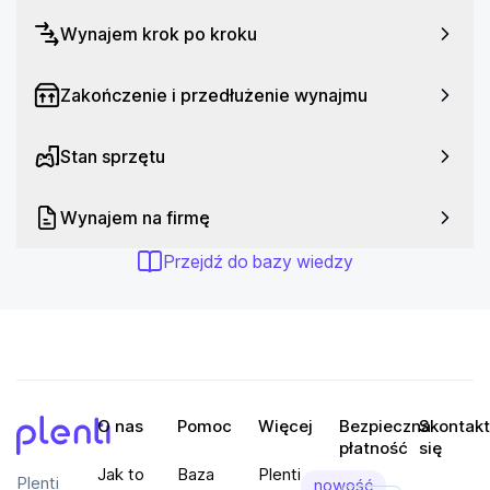
Wynajem krok po kroku
Zakończenie i przedłużenie wynajmu
Stan sprzętu
Wynajem na firmę
Przejdź do bazy wiedzy
O nas
Pomoc
Więcej
Bezpieczna
Skontakt
płatność
się
Plenti
Jak to
Baza
Plenti
Plenti
nowość