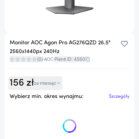
Monitor AOC Agon Pro AG276QZD 26.5"
2560x1440px 240Hz
(
0
)
AOC
Plenti ID:
4560
156
zł
za miesiąc
Wybierz min. okres wynajmu:
Szczegóły