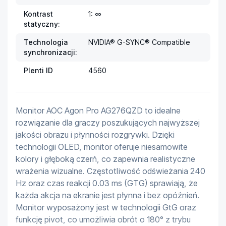
Kontrast
1: ∞
statyczny:
Technologia
NVIDIA® G-SYNC® Compatible
synchronizacji:
Plenti ID
4560
Monitor AOC Agon Pro AG276QZD to idealne 
rozwiązanie dla graczy poszukujących najwyższej 
jakości obrazu i płynności rozgrywki. Dzięki 
technologii OLED, monitor oferuje niesamowite 
kolory i głęboką czerń, co zapewnia realistyczne 
wrażenia wizualne. Częstotliwość odświeżania 240 
Hz oraz czas reakcji 0.03 ms (GTG) sprawiają, że 
każda akcja na ekranie jest płynna i bez opóźnień. 
Monitor wyposażony jest w technologii GtG oraz 
funkcję pivot, co umożliwia obrót o 180° z trybu 