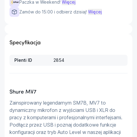
Paczka w Weekend!
Więcej
Zamów do 15:00 i odbierz dzisiaj!
Więcej
Specyfikacja
Plenti ID
2854
Shure MV7
Zainspirowany legendarnym SM7B, MV7 to 
dynamiczny mikrofon z wyjściami USB i XLR do 
pracy z komputerami i profesjonalnymi interfejsami. 
Podłącz przez USB i poznaj dodatkowe funkcje 
konfiguracji oraz tryb Auto Level w naszej aplikacji 