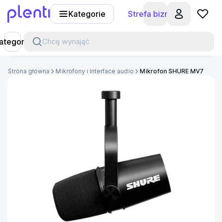
Kategorie
Strefa biznesu
Plenti
ategorie
Chcę wynająć
Strona główna
Mikrofony i Interface audio
Mikrofon SHURE MV7