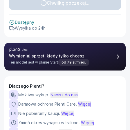
Chwilkę poczekaj...
Dostępny
Wysyłka do 24h
Plenti Plus
Wymieniaj sprzęt, kiedy tylko chcesz
Ten model jest w planie
Start
od
79
zł
/mies.
Dlaczego Plenti?
Możliwy wykup.
Napisz do nas
Darmowa ochrona Plenti Care.
Więcej
Nie pobieramy kaucji.
Więcej
Zmień okres wynajmu w trakcie.
Więcej