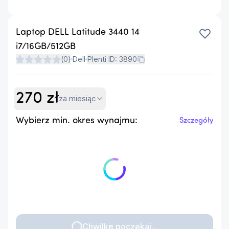
Laptop DELL Latitude 3440 14
i7/16GB/512GB
(
0
)
Dell
Plenti ID:
3890
270
zł
za miesiąc
Wybierz min. okres wynajmu:
Szczegóły
Chwilkę poczekaj...