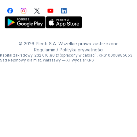
Facebook
Instagram
Twitter
YouTube
LinkedIn
Get Plenti on Google Play Store
Download Plenti on the App Store
©
2026 Plenti S.A. Wszelkie prawa zastrzeżone
Regulamin
/
Polityka prywatności
Kapitał zakładowy: 232 010,80 zł (opłacony w całości), KRS: 0000985653,
Sąd Rejonowy dla m.st. Warszawy — XII Wydział KRS