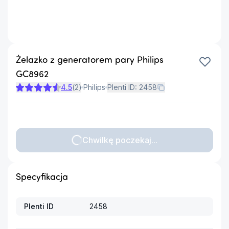
Żelazko z generatorem pary Philips
GC8962
4.5
(
2
)
Philips
Plenti ID:
2458
Chwilkę poczekaj...
Specyfikacja
Plenti ID
2458