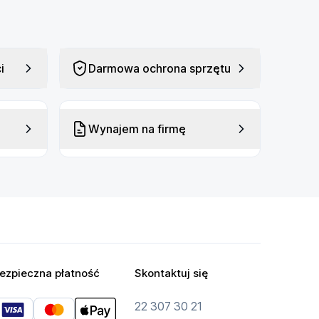
i
Darmowa ochrona sprzętu
Wynajem na firmę
ezpieczna płatność
Skontaktuj się
22 307 30 21