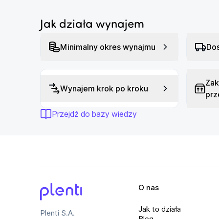
Jak działa wynajem
Minimalny okres wynajmu
Dos
Zak
Wynajem krok po kroku
prz
Przejdź do bazy wiedzy
O nas
Plenti
Jak to działa
Plenti S.A.
Blog