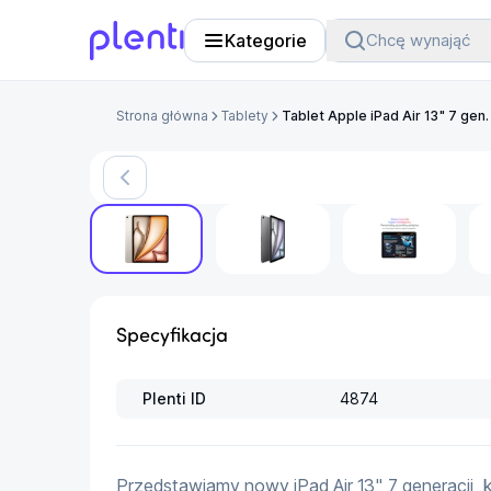
Kategorie
Chcę wynająć
Plenti
Strona główna
Tablety
Tablet Apple iPad Air 13" 7 ge
Produkt arch
Specyfikacja
Plenti ID
4874
Przedstawiamy nowy iPad Air 13" 7 generacji, k