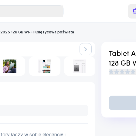
n. 2025 128 GB Wi-Fi Księżycowa poświata
iwalny
Tablet A
128 GB 
tóry łączy w sobie elegancję i 