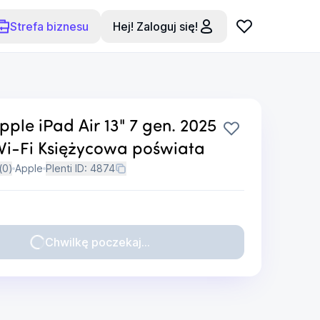
Strefa biznesu
Hej! Zaloguj się!
pple iPad Air 13" 7 gen. 2025
Wi-Fi Księżycowa poświata
(
0
)
Apple
Plenti ID:
4874
Chwilkę poczekaj...