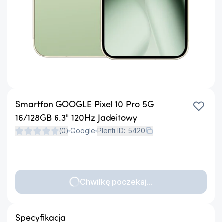
Smartfon GOOGLE Pixel 10 Pro 5G
16/128GB 6.3" 120Hz Jadeitowy
(
0
)
Google
Plenti ID:
5420
Chwilkę poczekaj...
Specyfikacja