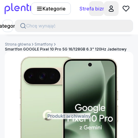
Kategorie
Strefa biznesu
Plenti
ategorie
Chcę wynająć
Strona główna
Smartfony
Smartfon GOOGLE Pixel 10 Pro 5G 16/128GB 6.3" 120Hz Jadeitowy
Produkt archiwalny