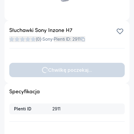
Słuchawki Sony Inzone H7
(
0
)
Sony
Plenti ID:
2911
Chwilkę poczekaj...
Specyfikacja
Plenti ID
2911