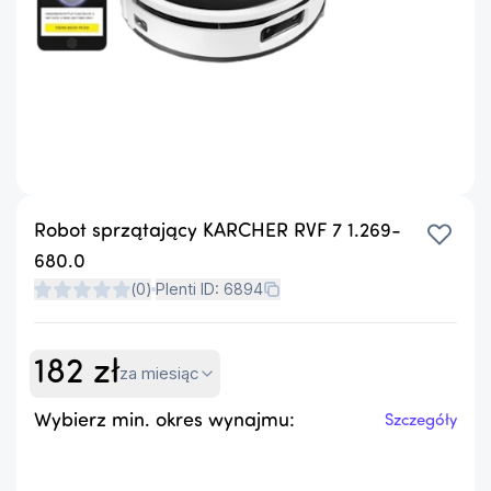
Robot sprzątający KARCHER RVF 7 1.269-
680.0
(
0
)
Plenti ID:
6894
182
zł
za miesiąc
Wybierz min. okres wynajmu:
Szczegóły