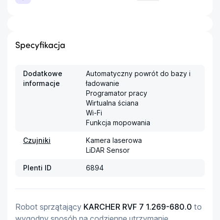
Specyfikacja
Dodatkowe
Automatyczny powrót do bazy i 
informacje
ładowanie

Programator pracy

Wirtualna ściana

Wi-Fi

Funkcja mopowania
Czujniki
Kamera laserowa

LiDAR Sensor
Plenti ID
6894
Robot sprzątający 
KARCHER RVF 7 1.269-680.0
 to 
wygodny sposób na codzienne utrzymanie 