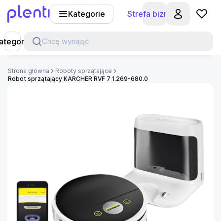
Kategorie
Strefa biznesu
Plenti
ategorie
Chcę wynająć
Strona główna
Roboty sprzątające
Robot sprzątający KARCHER RVF 7 1.269-680.0