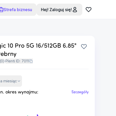
Strefa biznesu
Hej! Zaloguj się!
c 10 Pro 5G 16/512GB 6.85"
rebrny
(
0
)
Plenti ID:
7011
za miesiąc
n. okres wynajmu:
Szczegóły