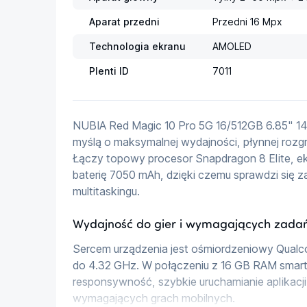
Aparat przedni
Przedni 16 Mpx
Technologia ekranu
AMOLED
Plenti ID
7011
NUBIA Red Magic 10 Pro 5G 16/512GB 6.85" 14
myślą o maksymalnej wydajności, płynnej rozgry
Łączy topowy procesor Snapdragon 8 Elite, 
baterię 7050 mAh, dzięki czemu sprawdzi się z
multitaskingu.
Wydajność do gier i wymagających zada
Sercem urządzenia jest ośmiordzeniowy Qualc
do 4.32 GHz. W połączeniu z 16 GB RAM smar
responsywność, szybkie uruchamianie aplikacji 
wymagających grach mobilnych.