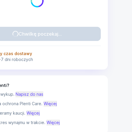
Chwilkę poczekaj...
y czas dostawy
-7 dni roboczych
enti?
 wykup.
Napisz do nas
ochrona Plenti Care.
Więcej
eramy kaucji.
Więcej
res wynajmu w trakcie.
Więcej