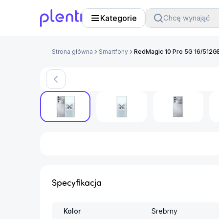
Kategorie
Chcę wynająć
Plenti
Strona główna
Smartfony
RedMagic 10 Pro 5G 16/512G
Specyfikacja
Kolor
Srebrny