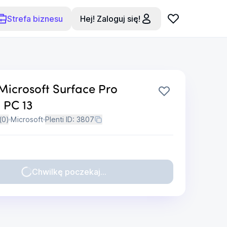
Strefa biznesu
Hej! Zaloguj się!
Microsoft Surface Pro
 PC 13
(
0
)
Microsoft
Plenti ID:
3807
Chwilkę poczekaj...