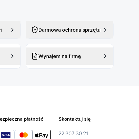
i
Darmowa ochrona sprzętu
Wynajem na firmę
ezpieczna płatność
Skontaktuj się
22 307 30 21