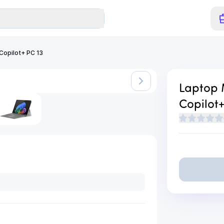
Copilot+ PC 13
iwalny
Laptop 
Copilot+