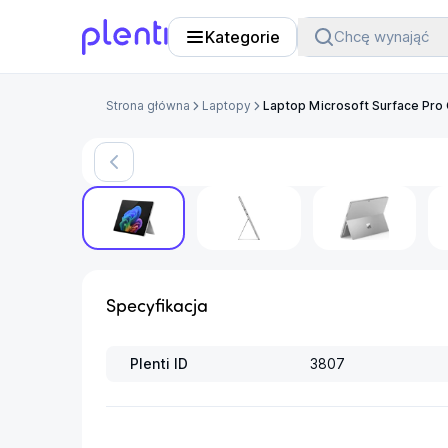
Kategorie
Chcę wynająć
Plenti
Strona główna
Laptopy
Laptop Microsoft Surface Pro 
Produkt arch
Specyfikacja
Plenti ID
3807