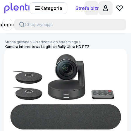
Kategorie
Strefa biznesu
Plenti
ategorie
Chcę wynająć
Strona główna
Urządzenia do streamingu
Kamera internetowa Logitech Rally Ultra HD PTZ