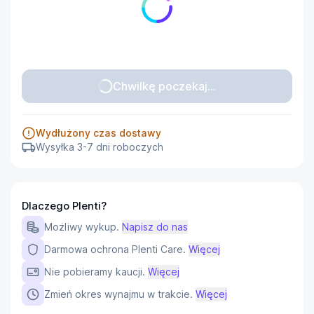
Chwilkę poczekaj...
Wydłużony czas dostawy
Wysyłka 3-7 dni roboczych
Dlaczego Plenti?
Możliwy wykup.
Napisz do nas
Darmowa ochrona Plenti Care.
Więcej
Nie pobieramy kaucji.
Więcej
Zmień okres wynajmu w trakcie.
Więcej