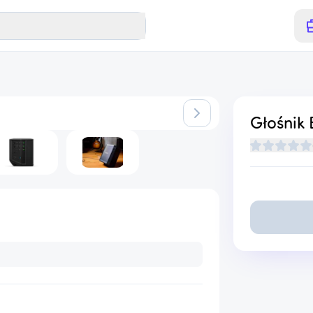
iwalny
Głośnik 