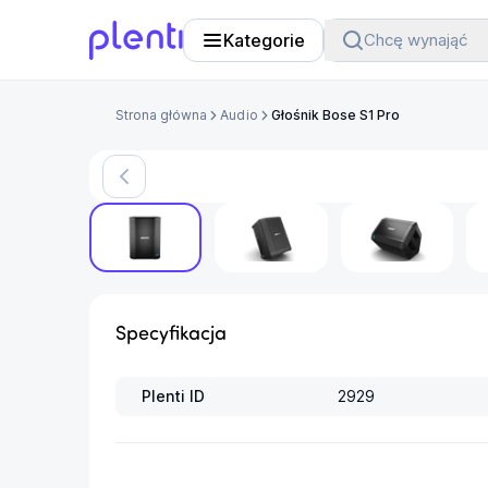
Kategorie
Chcę wynająć
Plenti
Strona główna
Audio
Głośnik Bose S1 Pro
Produkt arch
Specyfikacja
Plenti ID
2929