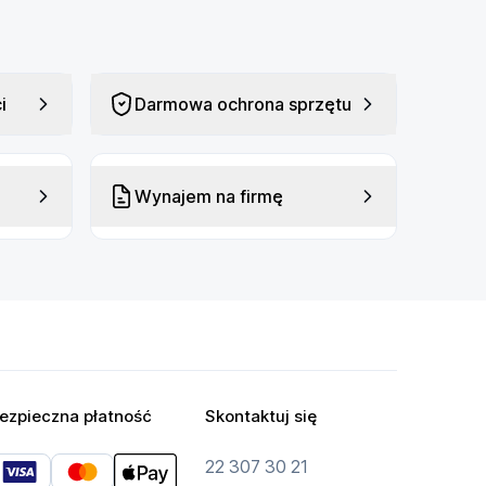
i
Darmowa ochrona sprzętu
Wynajem na firmę
ezpieczna płatność
Skontaktuj się
22 307 30 21