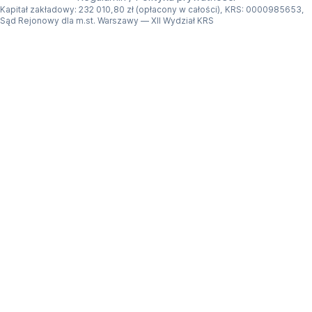
Kapitał zakładowy: 232 010,80 zł (opłacony w całości), KRS: 0000985653,
Sąd Rejonowy dla m.st. Warszawy — XII Wydział KRS