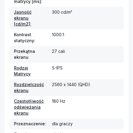
matrycy [ms]:
Jasność
300 cd/m²
ekranu
[cd/m2]:
Kontrast
1000:1
statyczny:
Przekątna
27 cali
ekranu
Rodzaj
S-IPS
Matrycy
Rozdzielczość
2560 x 1440 (QHD)
ekranu
Częstotliwość
180 Hz
odświeżania
ekranu
Przeznaczenie:
dla graczy